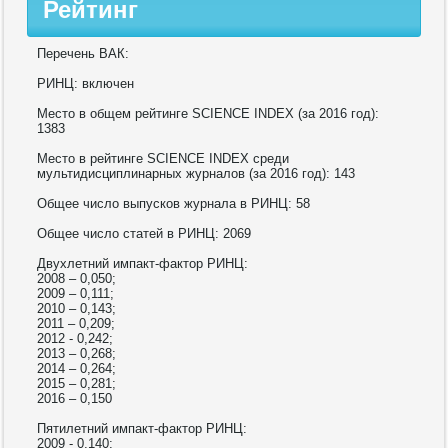
Рейтинг
Перечень ВАК:
РИНЦ: включен
Место в общем рейтинге SCIENCE INDEX (за 2016 год):
1383
Место в рейтинге SCIENCE INDEX среди
мультидисциплинарных журналов (за 2016 год): 143
Общее число выпусков журнала в РИНЦ: 58
Общее число статей в РИНЦ: 2069
Двухлетний импакт-фактор РИНЦ:
2008 – 0,050;
2009 – 0,111;
2010 – 0,143;
2011 – 0,209;
2012 - 0,242;
2013 – 0,268;
2014 – 0,264;
2015 – 0,281;
2016 – 0,150
Пятилетний импакт-фактор РИНЦ:
2009 - 0,140;