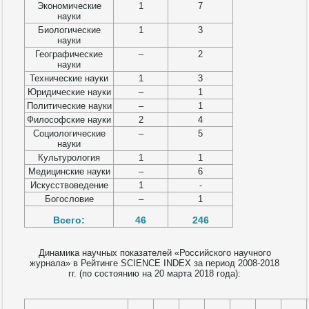
Экономические
1
7
науки
Биологические
1
3
науки
Географические
–
2
науки
Технические науки
1
3
Юридические науки
–
1
Политические науки
–
1
Философские науки
2
4
Социологические
–
5
науки
Культурология
1
1
Медицинские науки
–
6
Искусствоведение
1
-
Богословие
–
1
Всего:
46
246
Динамика научных показателей «Российского научного
журнала» в Рейтинге SCIENCE INDEX за период 2008-2018
гг. (по состоянию на 20 марта 2018 года):