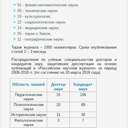
01 - физико-математические науки,
05 - технические науки,
24 - культурология,
22 - социологические науки,
14 - медицинские науки,
05 - науки о Земле,
11 - географические науки.
Тираж журнала – 1000 экземпляров. Сроки опубликования
статей 2 – 3 месяца.
Распределение по учёным специальностям докторов и
кандидатов наук, защитивших диссертации на основе
публикаций в «Российском научном журнале» за период
2008-2018 гг. (по состоянию на 20 марта 2018 года):
Область знаний
Доктор
Кандидат
наук
наук
Педагогические
15
106
науки
Психологические
10
69
науки
Исторические науки
11
30
Филологические
3
7
науки